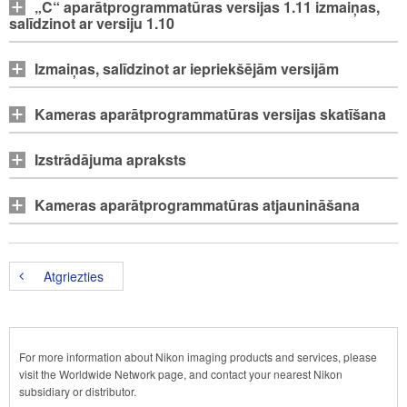
„C“ aparātprogrammatūras versijas 1.11 izmaiņas,
salīdzinot ar versiju 1.10
Izmaiņas, salīdzinot ar iepriekšējām versijām
Kameras aparātprogrammatūras versijas skatīšana
Izstrādājuma apraksts
Kameras aparātprogrammatūras atjaunināšana
Atgriezties
For more information about Nikon imaging products and services, please
visit the Worldwide Network page, and contact your nearest Nikon
subsidiary or distributor.