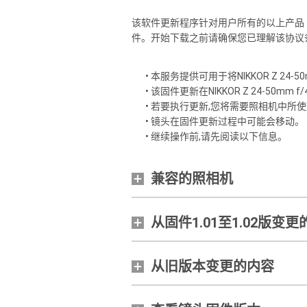
该软件更新程序针对用户所有的以上产品（
件。开始下载之前请确保您已理解该协议
• 本服务提供可用于将
NIKKOR Z 24-50
• 该固件更新在
NIKKOR Z 24-50mm f/4
• 若要执行更新,您将需要照相机中
• 镜头在固件更新过程中可能会移动。
• 继续操作前,请先阅读以下信息。
兼容的照相机
从固件1.01至1.02版变
从旧版本变更的内容