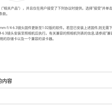
“相关产品”），并且仅在用户接受了下列协议时提供。选择“接受”并单击
条款。
mm f/4-6.3
镜头固件更新至1.02版的软件。若您已安装上述固件,则无需
-6.3
镜头安装至照相机后执行。有关兼容的照相机列表的信息,请参阅“兼
所使用的存储卡以及一个兼容的读卡器。
更的内容