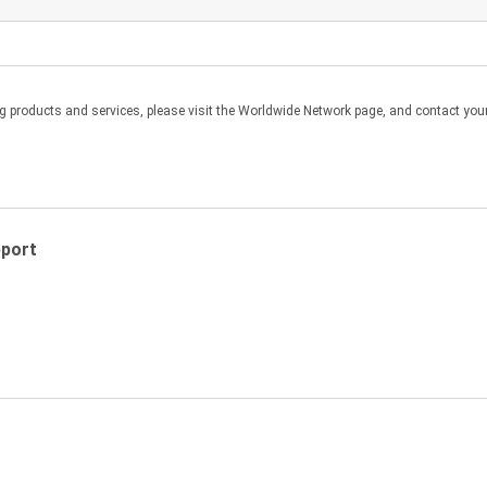
份本软件的副本并仅将其用于备份目的。
products and services, please visit the Worldwide Network page, and contact your 
务器或者大型机或小型机上的仿真时使用本软件;只有在无法由其他计算机
计算机上使用本软件。
和条约的保护。您必须在每个副本上复制原文件中包括的尼康版权声明和
pport
得制作或发布本软件的副本,也不得将本软件以电子方式通过网络从一台计
法律允许,否则您不得对本软件进行反向编译、反向工程或反汇编,也不得
版权、商标或其他保护声明。您不得转让或以其他方式处置、修改、改编
或本软件任何部分创建衍生作品。