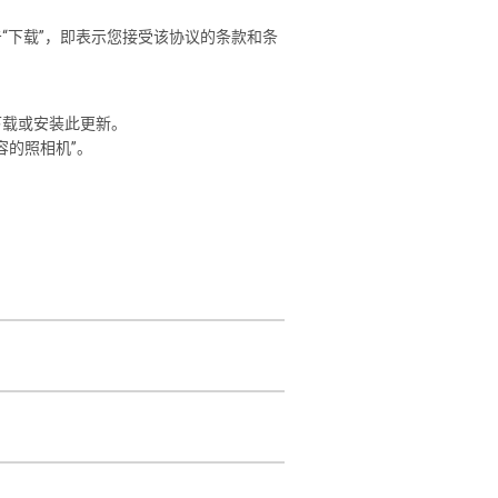
“下载”，即表示您接受该协议的条款和条
下载或安装此更新。
容的照相机”。