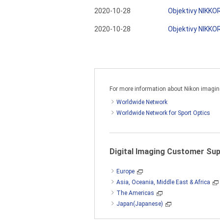
2020-10-28
Objektivy NIKKO
2020-10-28
Objektivy NIKKO
For more information about Nikon imaging 
Worldwide Network
Worldwide Network for Sport Optics
Digital Imaging Customer Su
Europe
Asia, Oceania, Middle East & Africa
The Americas
Japan(Japanese)