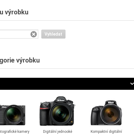
vu výrobku
Vyhledat
gorie výrobku
tografické kamery
Digitální jednooké
Kompaktní digitální