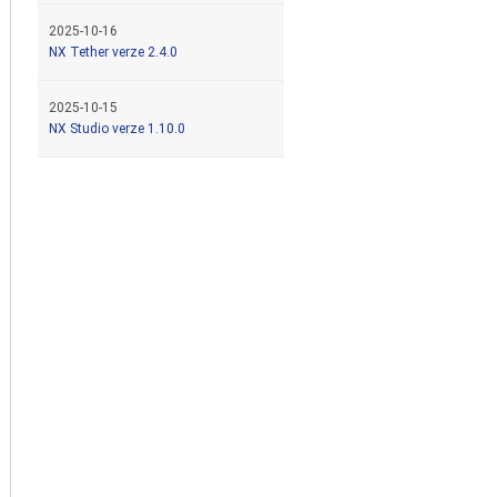
2025-10-16
NX Tether verze 2.4.0
2025-10-15
NX Studio verze 1.10.0