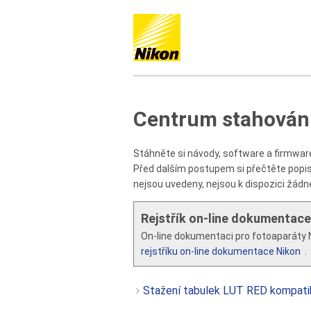
Centrum stahován
Stáhněte si návody, software a firmware 
Před dalším postupem si přečtěte popis,
nejsou uvedeny, nejsou k dispozici žádn
Rejstřík on-line dokumentace
On-line dokumentaci pro fotoaparáty N
rejstříku on-line dokumentace Nikon
.
Stažení tabulek LUT RED kompatib