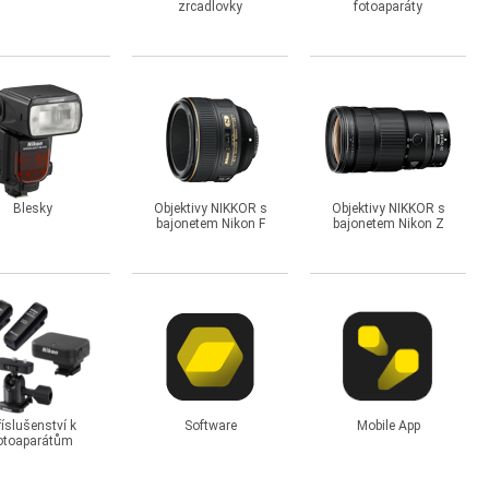
zrcadlovky
fotoaparáty
Blesky
Objektivy NIKKOR s
Objektivy NIKKOR s
bajonetem Nikon F
bajonetem Nikon Z
říslušenství k
Software
Mobile App
otoaparátům