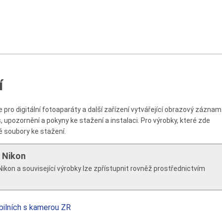
í
pro digitální fotoaparáty a další zařízení vytvářející obrazový záznam
 upozornění a pokyny ke stažení a instalaci. Pro výrobky, které zde
é soubory ke stažení.
 Nikon
ikon a související výrobky lze zpřístupnit rovněž prostřednictvím
ilních s kamerou ZR