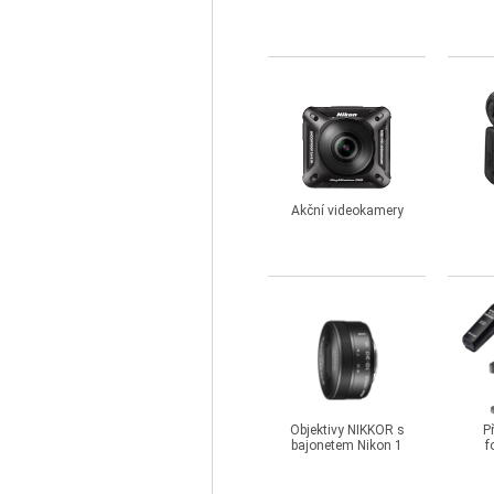
Akční videokamery
Objektivy NIKKOR s
P
bajonetem Nikon 1
f