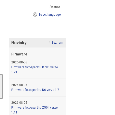
Čeština
Select
language
Novinky
Seznam
Firmware
.
2026-08-06
Firmware fotoaparátu D780 verze
1.21
2026-08-06
Firmware fotoaparátu D6 verze 1.71
2026-08-05
Firmware fotoaparátu Z50II verze
1.11