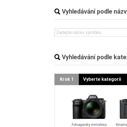
Vyhledávání podle náz
Vyhledávání podle kate
Krok 1
Vyberte kategorii
Fotoaparáty mirrorless
Kinema