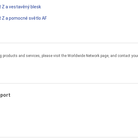
R Z a vestavěný blesk
R Z a pomocné světlo AF
products and services, please visit the Worldwide Network page, and contact your 
pport