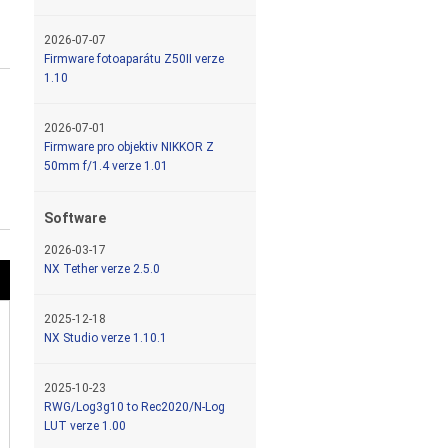
2026-07-07
Firmware fotoaparátu Z50II verze
1.10
2026-07-01
Firmware pro objektiv NIKKOR Z
50mm f/1.4 verze 1.01
Software
2026-03-17
NX Tether verze 2.5.0
2025-12-18
NX Studio verze 1.10.1
2025-10-23
RWG/Log3g10 to Rec2020/N-Log
LUT verze 1.00