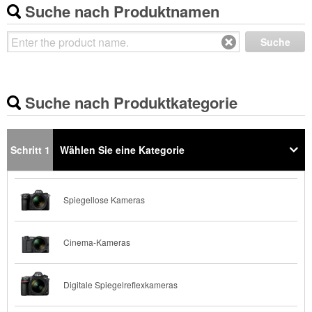
Suche nach Produktnamen
Suche
Suche nach Produktkategorie
Schritt 1
Wählen Sie eine Kategorie
Spiegellose Kameras
Cinema-Kameras
Digitale Spiegelreflexkameras