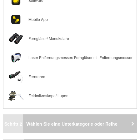
Software
Mobile App
Ferngläser/ Monokulare
Laser-Entfernungsmesser/ Ferngläser mit Entfernungsmesser
Fernrohre
Feldmikroskope/ Lupen
Schritt 2
Wählen Sie eine Unterkategorie oder Reihe