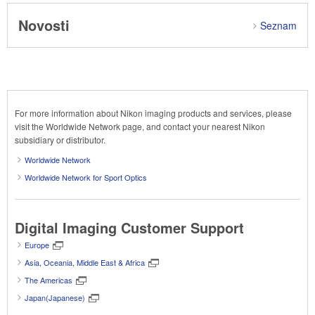
Novosti
Seznam
For more information about Nikon imaging products and services, please
visit the Worldwide Network page, and contact your nearest Nikon
subsidiary or distributor.
Worldwide Network
Worldwide Network for Sport Optics
Digital Imaging Customer Support
Europe
Asia, Oceania, Middle East & Africa
The Americas
Japan(Japanese)