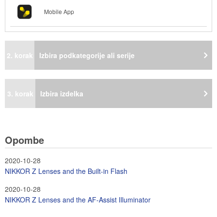
Mobile App
2. korak
Izbira podkategorije ali serije
3. korak
Izbira izdelka
Opombe
2020-10-28
NIKKOR Z Lenses and the Built-in Flash
2020-10-28
NIKKOR Z Lenses and the AF-Assist Illuminator