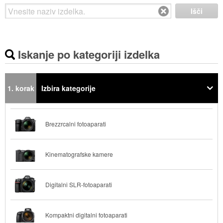
Išči
Iskanje po kategoriji izdelka
1. korak
Izbira kategorije
Brezzrcalni fotoaparati
Kinematografske kamere
Digitalni SLR-fotoaparati
Kompaktni digitalni fotoaparati