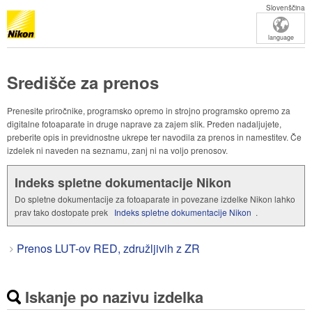
Slovenščina
language
Središče za prenos
Prenesite priročnike, programsko opremo in strojno programsko opremo za
digitalne fotoaparate in druge naprave za zajem slik. Preden nadaljujete,
preberite opis in previdnostne ukrepe ter navodila za prenos in namestitev. Če
izdelek ni naveden na seznamu, zanj ni na voljo prenosov.
Indeks spletne dokumentacije Nikon
Do spletne dokumentacije za fotoaparate in povezane izdelke Nikon lahko
prav tako dostopate prek
Indeks spletne dokumentacije Nikon
.
Prenos LUT-ov RED, združljivih z ZR
Iskanje po nazivu izdelka