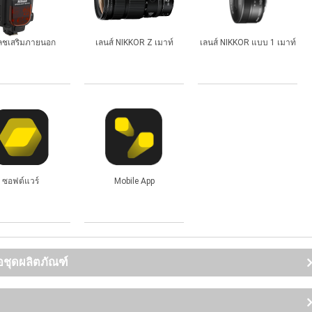
ชเสริมภายนอก
เลนส์ NIKKOR Z เมาท์
เลนส์ NIKKOR แบบ 1 เมาท์
ซอฟต์แวร์
Mobile App
อชุดผลิตภัณฑ์