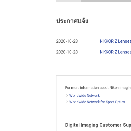
ประกาศแจ้ง
2020-10-28
NIKKOR Z Lenses 
2020-10-28
NIKKOR Z Lenses 
For more information about Nikon imaging 
Worldwide Network
Worldwide Network for Sport Optics
Digital Imaging Customer Su