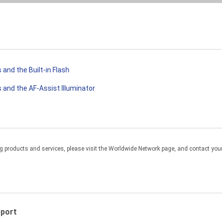
and the Built-in Flash
and the AF-Assist Illuminator
products and services, please visit the Worldwide Network page, and contact your 
pport